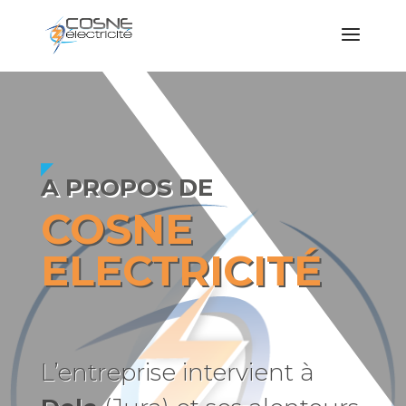
A PROPOS DE
COSNE
ELECTRICITÉ
L’entreprise intervient à